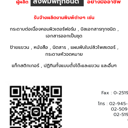
สิ่งพิมพ์ทุกชนิด
อย่างมืออาชีพ
ผู้ผลิต
รับจ้างผลิตงานพิมพ์ต่างๆ เช่น
กระดาบต่อเนื่องคอมผิวเตอร์ฟอร์ม , บิลเอกสารทุกชนิด ,
เอกสารออกเป็นชุด
ป้ายแขวน , หนังสือ , นิตสาร , แผนพับใบปลิวโพสเตอร์ ,
กระดาษหัวจดหมาย
แท็กสติกเกอร์ , ปฏิทินทั้งแบบตั้งโต๊ะและแขวน และอื่นๆ
Fax : 0-251
โทร : 02-945
02-509-631
02-519-23
02-9