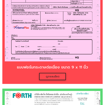
แบบฟอร์มกระดาษต่อเนื่อง ขนาด 9 x 11 นิ้ว
ดูรายละเอียด