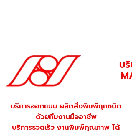
บริ
MA
บริการออกแบบ ผลิตสิ่งพิมพ์ทุกชนิด
ด้วยทีมงานมืออาชีพ
บริการรวดเร็ว งานพิมพ์คุณภาพ ได้