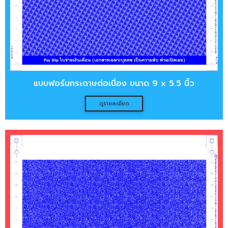
แบบฟอร์มกระดาษต่อเนื่อง ขนาด 9 x 5.5 นิ้ว
ดูรายละเอียด