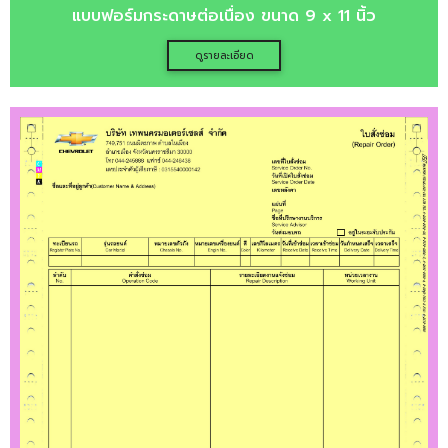
แบบฟอร์มกระดาษต่อเนื่อง ขนาด 9 x 11 นิ้ว
ดูรายละเอียด