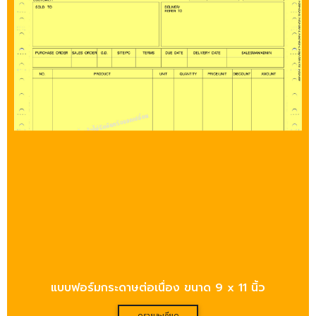
แบบฟอร์มกระดาษต่อเนื่อง ขนาด 9 x 11 นิ้ว
ดูรายละเอียด