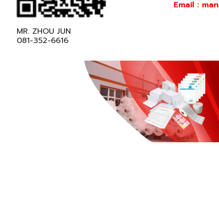
Email : ma
MR. ZHOU JUN
081-352-6616