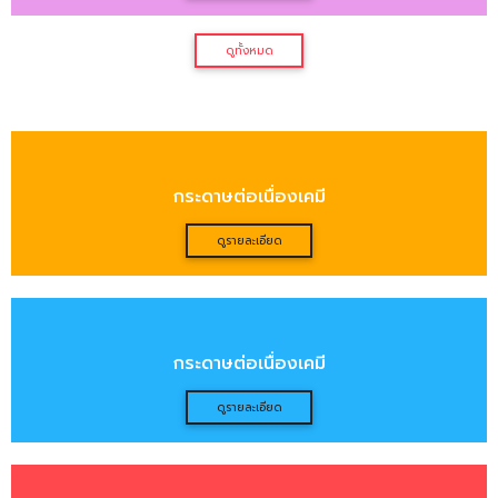
แบบฟอร์มกระดาษต่อเนื่อง ขนาดพิเศษ
ดูรายละเอียด
แบบฟอร์มกระดาษต่อเนื่อง ขนาดพิเศษ
ดูรายละเอียด
ดูทั้งหมด
กระดาษเคมี สลิปเงินเดือน
กระดาษต่อเนื่องเคมี