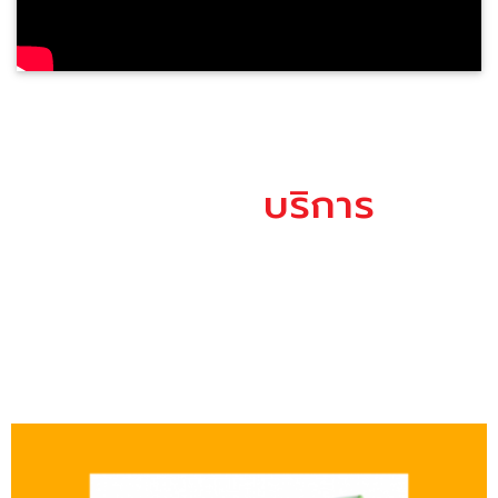
สินค้า /
บริการ
ทางบริษัท หมั่นเท่อ (ประเทศไทย) จำกัด มีความมุ่งมั่นอย่าง
เต็มที่ ที่จะปรับปรุงคุณภาพการพิมพ์อย่างต่อเนื่องเพื่อสร้างความ
พอใจให้กับลูกค้า
กระดาษต่อเนื่องคอมพิวเตอร์