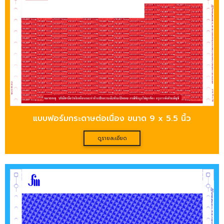
แบบฟอร์มกระดาษต่อเนื่อง ขนาด 9 x 5.5 นิ้ว
ดูรายละเอียด