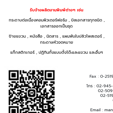
รับจ้างผลิตงานพิมพ์ต่างๆ เช่น
กระดาบต่อเนื่องคอมผิวเตอร์ฟอร์ม , บิลเอกสารทุกชนิด ,
เอกสารออกเป็นชุด
ป้ายแขวน , หนังสือ , นิตสาร , แผนพับใบปลิวโพสเตอร์ ,
กระดาษหัวจดหมาย
แท็กสติกเกอร์ , ปฏิทินทั้งแบบตั้งโต๊ะและแขวน และอื่นๆ
Fax : 0-251
โทร : 02-945
02-509-631
02-519-23
02-9
Email : ma