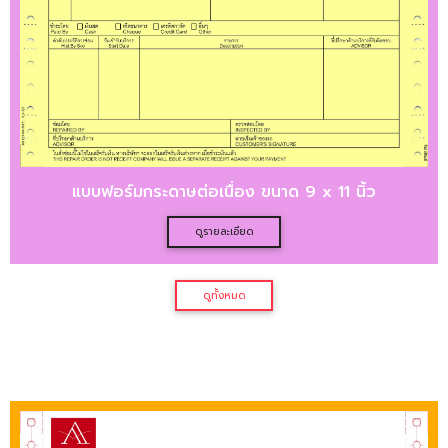
แบบฟอร์มกระดาษต่อเนื่อง ขนาด 9 x 11 นิ้ว
ดูรายละเอียด
ดูทั้งหมด
แบบฟอร์มกระดาษต่อเนื่อง ขนาด 9
x 5.5 นิ้ว