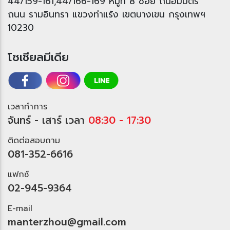
44/159-161,44/166-169 หมู่ที่ 8 ซอย ถนอมมิตร
ถนน รามอินทรา แขวงท่าแร้ง เขตบางเขน กรุงเทพฯ
10230
ซเชียลมีเดี
เวลาทำการ
จันทร์ - เสาร์ เวลา
08:30 - 17:30
ติดต่อสอบถาม
081-352-6616
ฟกซ์
02-945-9364
E-mail
manterzhou@gmail.com