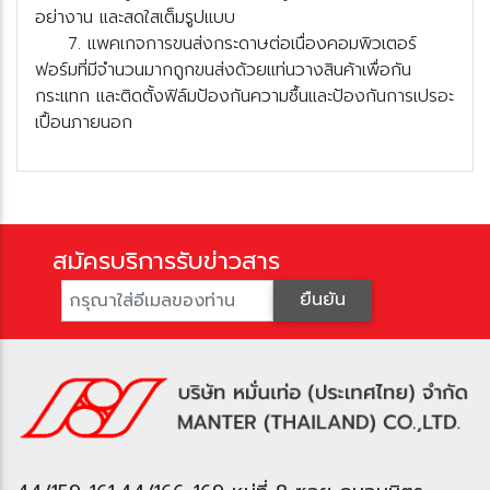
อย่างาน และสดใสเต็มรูปแบบ
7. แพคเกจการขนส่งกระดาษต่อเนื่องคอมพิวเตอร์
ฟอร์มที่มีจำนวนมากถูกขนส่งด้วยแท่นวางสินค้าเพื่อกัน
กระแทก และติดตั้งฟิล์มป้องกันความชื้นและป้องกันการเปรอะ
เปื้อนภายนอก
สมัครบริการรับข่าวสาร
ืนยัน