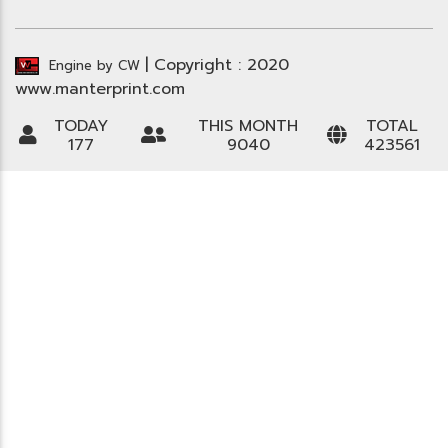
| Copyright : 2020
Engine by CW
www.manterprint.com
TODAY
THIS MONTH
TOTAL
177
9040
423561